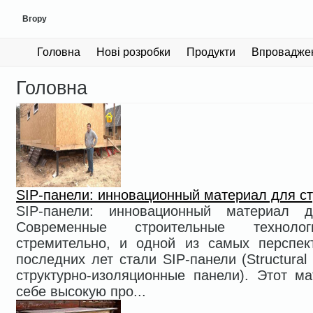
Вгору
Головна
Нові розробки
Продукти
Впровадже
Головна
SIP-панели: инновационный материал для с
SIP-панели: инновационный материал д
Современные строительные технолог
стремительно, и одной из самых перспек
последних лет стали SIP-панели (Structural
структурно-изоляционные панели). Этот ма
себе высокую про...