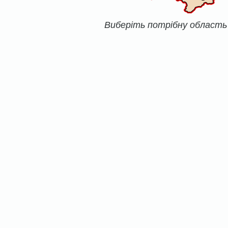
Виберіть потрібну область